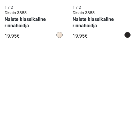
1 / 2
1 / 2
Disain
3888
Disain
3888
Naiste klassikaline
Naiste klassikaline
rinnahoidja
rinnahoidja
19.95€
19.95€