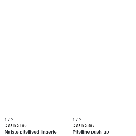
1 / 2
1 / 2
Disain
3186
Disain
3887
Naiste pitsilised lingerie
Pitsiline push-up