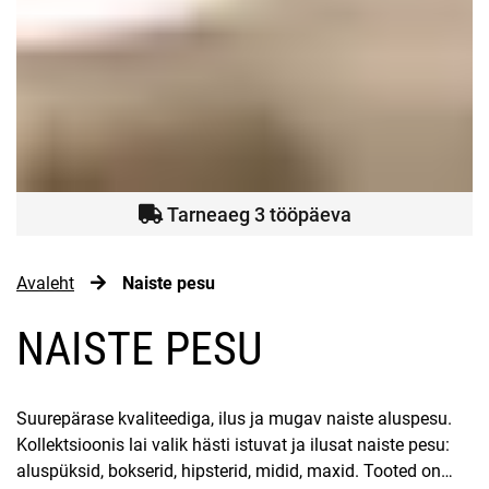
Tarneaeg 3 tööpäeva
Avaleht
Naiste pesu
NAISTE PESU
Suurepärase kvaliteediga, ilus ja mugav naiste aluspesu.
Kollektsioonis lai valik hästi istuvat ja ilusat naiste pesu:
aluspüksid, bokserid, hipsterid, midid, maxid. Tooted on